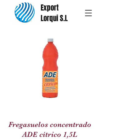
Export
Lorqui S.L
Fregasuelos concentrado
ADE cítrico 1,5L