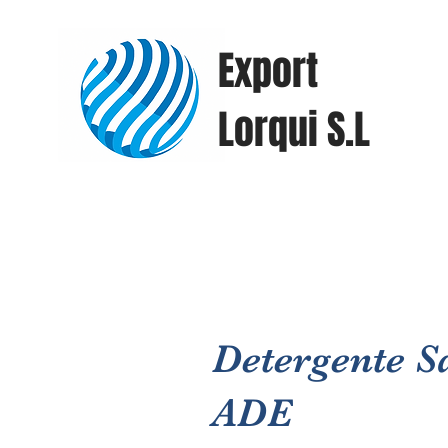
Export
Lorqui S.L
Detergente S
ADE